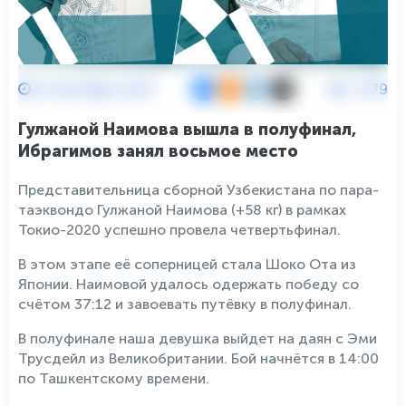
4 Сентября 2021
3779
Гулжаной Наимова вышла в полуфинал,
Ибрагимов занял восьмое место
Представительница сборной Узбекистана по пара-
таэквондо Гулжаной Наимова (+58 кг) в рамках
Токио-2020 успешно провела четвертьфинал.
В этом этапе её соперницей стала Шоко Ота из
Японии. Наимовой удалось одержать победу со
счётом 37:12 и завоевать путёвку в полуфинал.
В полуфинале наша девушка выйдет на даян с Эми
Трусдейл из Великобритании. Бой начнётся в 14:00
по Ташкентскому времени.