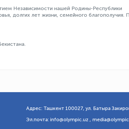
етием Независимости нашей Родины-Республики
вья, долгих лет жизни, семейного благополучия. 
екистана.
Адрес: Ташкент 100027, ул. Батыра Закиров
Эл.почта: info@olympic.uz ,
media@olympic