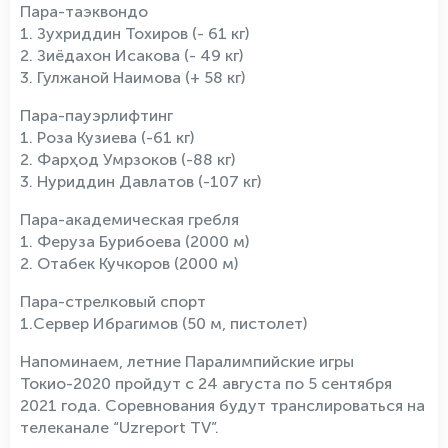
Пара-таэквондо
1. Зухриддин Тохиров (- 61 кг)
2. Зиёдахон Исакова (- 49 кг)
3. Гулжаной Наимова (+ 58 кг)
Пара-пауэрлифтинг
1. Роза Кузиева (-61 кг)
2. Фарҳод Умрзоков (-88 кг)
3. Нуриддин Давлатов (-107 кг)
Пара-академическая гребля
1. Феруза Бурибоева (2000 м)
2. Отабек Кучкоров (2000 м)
Пара-стрелковый спорт
1.Сервер Ибрагимов (50 м, пистолет)
Напоминаем, летние Паралимпийские игры
Токио-2020 пройдут с 24 августа по 5 сентября
2021 года. Соревнования будут транслироваться на
телеканале “Uzreport TV”.