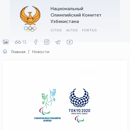
Национальный
OLYMPCHIK AI - yordamchi
Олимпийский Комитет
Онлайн · olympic.uz
Узбекистана
CITIUS
ALTIUS
FORTIUS
Главная
Новости