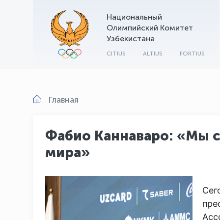
Национальный
Олимпийский Комитет
Узбекистана
CITIUS
ALTIUS
FORTIUS
Главная
Фабио Каннаваро: «Мы с
мира»
Сег
пре
Асс