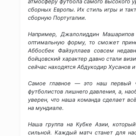
атмосферу футбола самого высокого у
сборных Европы. Их стиль игры и так
сборную Португалии.
Например, Джалолиддин Машарипов 
оптимальную форму, то сможет прин
Аббосбек Файзуллаев совсем недав
бойцовский характер давно стали визи
сейчас находятся Абдукодир Хусанов 
Самое главное — это наш первый ч
футболистов лишнего давления, а, нао
уверен, что наша команда сделает вс
на мундиале.
Наша группа на Кубке Азии, который
сильной. Каждый матч станет для н