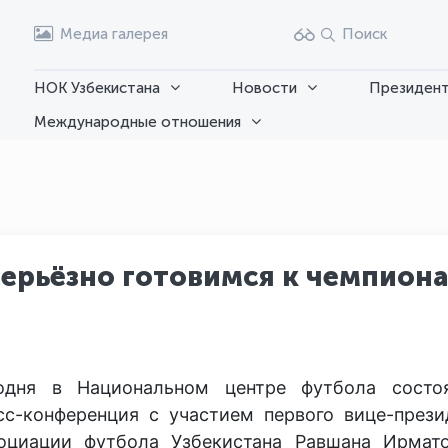
Медиа галерея
Поиск
НОК Узбекистана
Новости
Президент
Международные отношения
ерьёзно готовимся к чемпиона
одня в Национальном центре футбола состо
сс-конференция с участием первого вице-прези
оциации футбола Узбекистана Равшана Ирмат