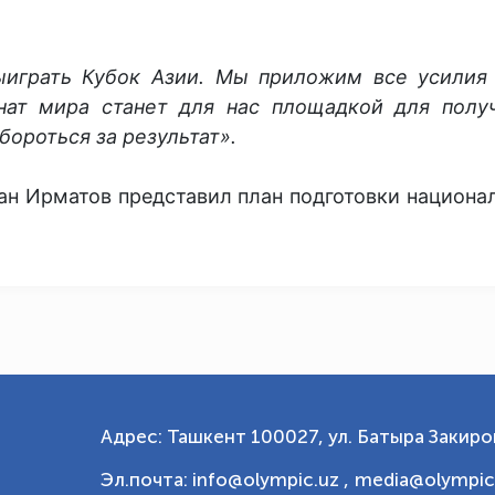
играть Кубок Азии. Мы приложим все усилия
нат мира станет для нас площадкой для полу
бороться за результат».
ан Ирматов представил план подготовки национа
Адрес: Ташкент 100027, ул. Батыра Закиров
Эл.почта: info@olympic.uz ,
media@olympic