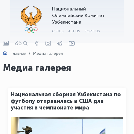
Национальный
OLYMPCHIK AI - yordamchi
Олимпийский Комитет
Онлайн · olympic.uz
Узбекистана
CITIUS
ALTIUS
FORTIUS
Главная
Медиа галерея
Медиа галерея
Национальная сборная Узбекистана по
футболу отправилась в США для
участия в чемпионате мира