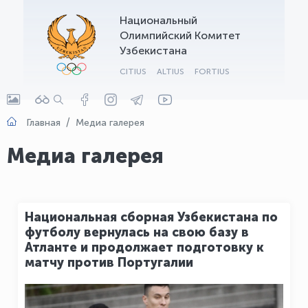
Национальный
OLYMPCHIK AI - yordamchi
Олимпийский Комитет
Онлайн · olympic.uz
Узбекистана
CITIUS
ALTIUS
FORTIUS
Главная
Медиа галерея
Медиа галерея
Национальная сборная Узбекистана по
футболу вернулась на свою базу в
Атланте и продолжает подготовку к
матчу против Португалии