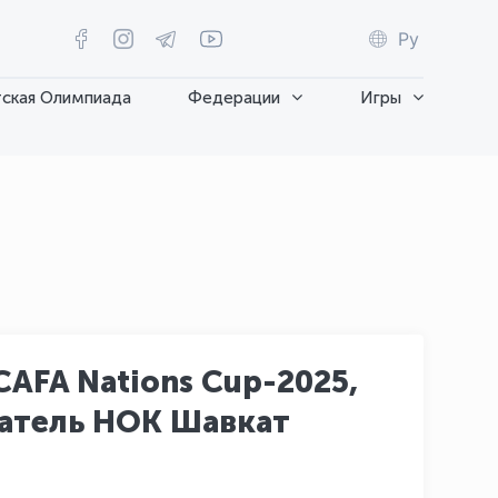
Ру
ская Олимпиада
Федерации
Игры
AFA Nations Cup-2025,
датель НОК Шавкат