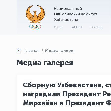
Национальный
Олимпийский Комитет
Узбекистана
CITIUS
ALTIUS
FORTIUS
Главная
Медиа галерея
Медиа галерея
Сборную Узбекистана, с
наградили Президент Ре
Мирзиёев и Президент 