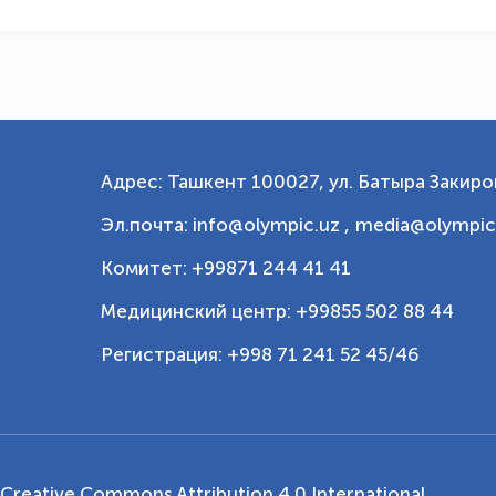
Адрес: Ташкент 100027, ул. Батыра Закиров
Эл.почта: info@olympic.uz ,
media@olympic
Комитет: +99871 244 41 41
Медицинский центр: +99855 502 88 44
Регистрация: +998 71 241 52 45/46
Creative Commons Attribution 4.0 International
.