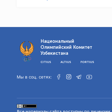
Национальный
Олимпийский Комитет
Узбекистана
CITIUS
ALTIUS
FORTIUS
Мы в соц. сетях:
Все материалы сайта доступны по лицензии: