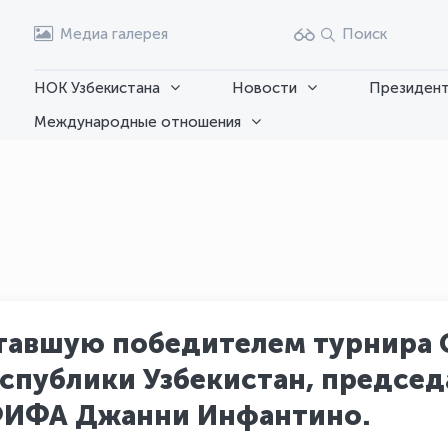
Медиа галерея
Поиск
НОК Узбекистана
Новости
Президент
Международные отношения
тавшую победителем турнира C
спублики Узбекистан, предсе
ФИФА Джанни Инфантино.