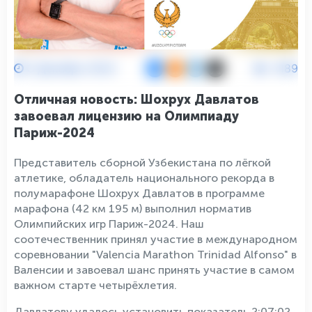
3 Декабря 2023
4189
Отличная новость: Шохрух Давлатов
завоевал лицензию на Олимпиаду
Париж-2024
Представитель сборной Узбекистана по лёгкой
атлетике, обладатель национального рекорда в
полумарафоне Шохрух Давлатов в программе
марафона (42 км 195 м) выполнил норматив
Олимпийских игр Париж-2024. Наш
соотечественник принял участие в международном
соревновании "Valencia Marathon Trinidad Alfonso" в
Валенсии и завоевал шанс принять участие в самом
важном старте четырёхлетия.
Давлатову удалось установить показатель 2:07:02