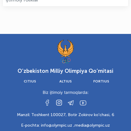
O‘zbekiston Milliy Olimpiya Qo‘mitasi
CITIUS
ALTIUS
FORTIUS
Biz ijtimoiy tarmoqlarda:
Manzil: Toshkent 100027, Botir Zokirov ko'chasi, 6
E-pochta: info@olympic.uz ,
media@olympic.uz