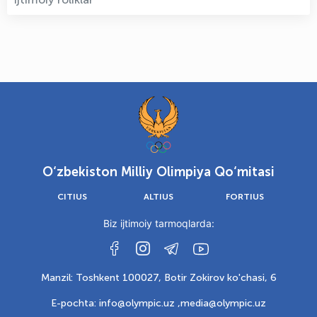
O‘zbekiston Milliy Olimpiya Qo‘mitasi
CITIUS
ALTIUS
FORTIUS
Biz ijtimoiy tarmoqlarda:
Manzil: Toshkent 100027, Botir Zokirov ko'chasi, 6
E-pochta: info@olympic.uz ,
media@olympic.uz