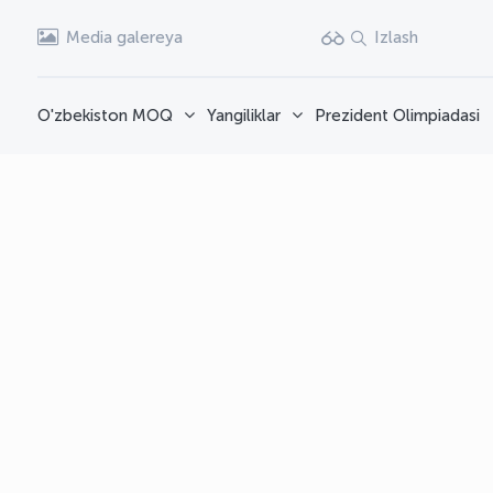
Media galereya
Izlash
O'zbekiston MOQ
Yangiliklar
Prezident Olimpiadasi