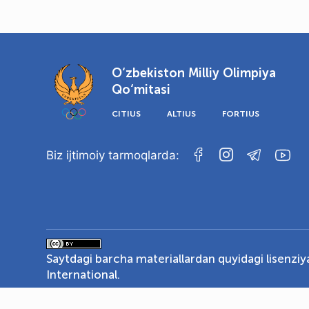
O‘zbekiston Milliy Olimpiya
Qo‘mitasi
CITIUS
ALTIUS
FORTIUS
Biz ijtimoiy tarmoqlarda:
Saytdagi barcha materiallardan quyidagi lisenzi
International
.