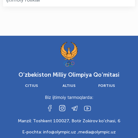
O‘zbekiston Milliy Olimpiya Qo‘mitasi
CITIUS
ALTIUS
FORTIUS
Biz ijtimoiy tarmoqlarda:
Manzil: Toshkent 100027, Botir Zokirov ko'chasi, 6
E-pochta: info@olympic.uz ,
media@olympic.uz