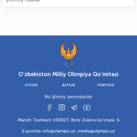
O‘zbekiston Milliy Olimpiya Qo‘mitasi
CITIUS
ALTIUS
FORTIUS
Biz ijtimoiy tarmoqlarda:
Manzil: Toshkent 100027, Botir Zokirov ko'chasi, 6
E-pochta: info@olympic.uz ,
media@olympic.uz